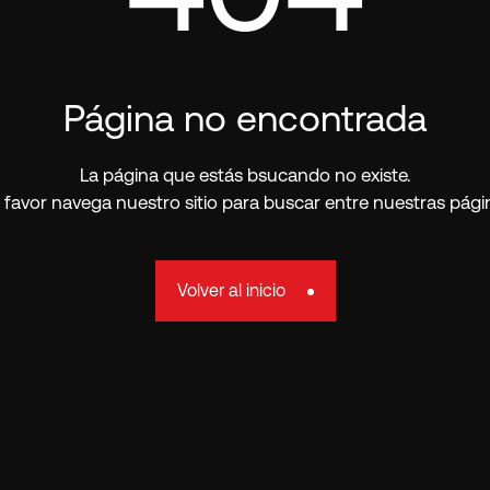
Página no encontrada
La página que estás bsucando no existe.
 favor navega nuestro sitio para buscar entre nuestras pági
Volver al inicio