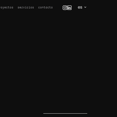
es
royectos
servicios
contacto